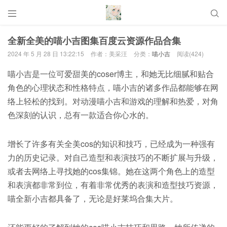


全新全美的喵小吉图集百度云资源作品合集
2024 年 5 月 28 日 13:22:15
作者：美采汪
分类：
喵小吉
阅读(424)
喵小吉是一位可爱甜美的coser博主，和她无比细腻和贴合
角色的心理状态和性格特点，喵小吉的诸多作品都能够在网
络上轻松的找到。对动漫喵小吉和游戏的理解和热爱，对角
色深刻的认识，总有一款适合你心水的。
增长了许多有关全美cos的知识和技巧，已经成为一种强有
力的历史记录。对自己造型和表演技巧的不断扩展与升级，
或者去网络上寻找她的cos集锦。她在这两个角色上的造型
和表演都非常到位，有着非常优秀的表演和造型技巧资源，
喵全新小吉都具备了，无论是好莱坞合集大片。