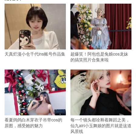
天真烂漫小仓千代ins账号作品集
超爆笑！阿包也是兔娘cos龙妹
的搞笑照片合集来啦
看夏鸽鸽白木芽衣子吊带cos的
每一个镜头都诠释着舞蹈之美，
原图，感受她的魅力
仙九airi小玉舞娘的图片就是这道
风景线