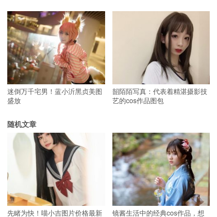
迷倒万千宅男！蓝小沂黑贞美图
韶陌陌写真：代表着精湛摄影技
盛放
艺的cos作品图包
随机文章
先睹为快！喵小吉图片价格最新
镜酱生活中的经典cos作品，想