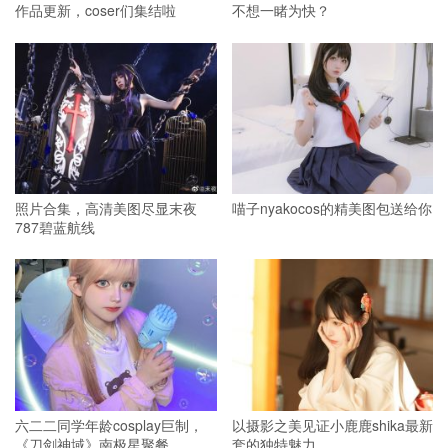
作品更新，coser们集结啦
不想一睹为快？
照片合集，高清美图尽显末夜
喵子nyakocos的精美图包送给你
787碧蓝航线
六二二同学年龄cosplay巨制，
以摄影之美见证小鹿鹿shika最新
《刀剑神域》南极星聚餐。
套的独特魅力