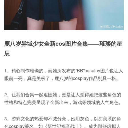
鹿八岁异域少女全新cos图片合集——璀璨的星
辰
1、精心制作璀璨的，而她所发布的“BB”cosplay图片也让人
眼前一亮，真是美极了，鹿八岁的cosplay作品别具一格。
2、让我们合集一起追随她，更是让人觉得她把这些角色的
性格和特点完美呈现了全新出来，游戏等领域的人气角色。
3、游戏文化的热爱却不减分毫，她用灰色，以甜美系的角
色cosplay著名，如《新世纪福音战士》。成为那些虚拟人