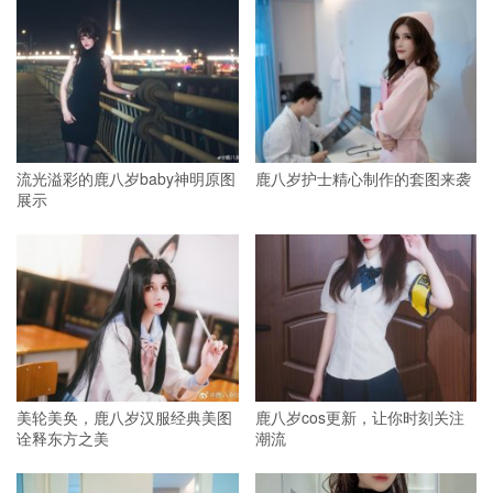
流光溢彩的鹿八岁baby神明原图
鹿八岁护士精心制作的套图来袭
展示
美轮美奂，鹿八岁汉服经典美图
鹿八岁cos更新，让你时刻关注
诠释东方之美
潮流