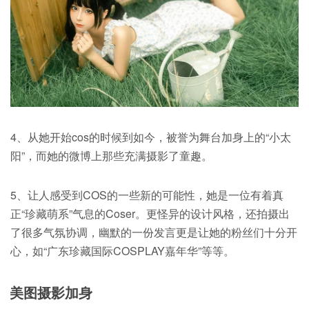
4、从她开始cos的时候到如今，被誉为舞台加身上的“小太
阳”，而她的微博上那些充满摄影了童趣。
5、让人感受到COS的一些新的可能性，她是一位有着真
正“珍藏萌系”气息的Coser。更怪异的设计风格，还拍摄出
了很多气氛协调，幽默的一份发言更是让她的粉丝们十分开
心，如“广东珍藏国际COSPLAY嘉年华”等等。
美图摄影加身