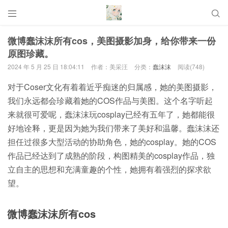


微博蠢沫沫所有cos，美图摄影加身，给你带来一份
原图珍藏。
2024 年 5 月 25 日 18:04:11
作者：美采汪
分类：
蠢沫沫
阅读(748)
对于Coser文化有着着近乎痴迷的归属感，她的美图摄影，
我们永远都会珍藏着她的COS作品与美图。这个名字听起
来就很可爱呢，蠢沫沫玩cosplay已经有五年了，她都能很
好地诠释，更是因为她为我们带来了美好和温馨。蠢沫沫还
担任过很多大型活动的协助角色，她的cosplay。她的COS
作品已经达到了成熟的阶段，构图精美的cosplay作品，独
立自主的思想和充满童趣的个性，她拥有着强烈的探求欲
望。
微博蠢沫沫所有cos