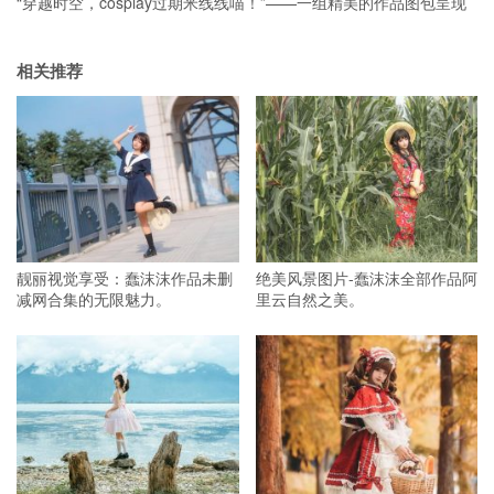
“穿越时空，cosplay过期米线线喵！”——一组精美的作品图包呈现
相关推荐
靓丽视觉享受：蠢沫沫作品未删
绝美风景图片-蠢沫沫全部作品阿
减网合集的无限魅力。
里云自然之美。