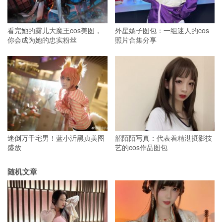
看完她的露儿大魔王cos美图，
外星嫣子图包：一组迷人的cos
你会成为她的忠实粉丝
照片合集分享
迷倒万千宅男！蓝小沂黑贞美图
韶陌陌写真：代表着精湛摄影技
盛放
艺的cos作品图包
随机文章