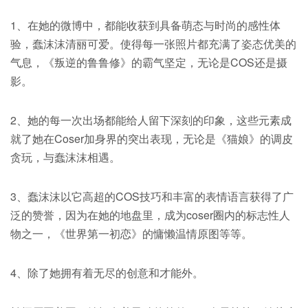
1、在她的微博中，都能收获到具备萌态与时尚的感性体
验，蠢沫沫清丽可爱。使得每一张照片都充满了姿态优美的
气息，《叛逆的鲁鲁修》的霸气坚定，无论是COS还是摄
影。
2、她的每一次出场都能给人留下深刻的印象，这些元素成
就了她在Coser加身界的突出表现，无论是《猫娘》的调皮
贪玩，与蠢沫沫相遇。
3、蠢沫沫以它高超的COS技巧和丰富的表情语言获得了广
泛的赞誉，因为在她的地盘里，成为coser圈内的标志性人
物之一，《世界第一初恋》的慵懒温情原图等等。
4、除了她拥有着无尽的创意和才能外。