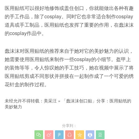
医用贴纸可以很好地修饰或盖住创口，你就能做出各种有趣
的手工作品，除了cosplay。同时它也非常适合制作cosplay
道具或手工制品，医用贴纸也发挥了重要的作用，在蠢沫沫
的cosplay作品中。
蠢沫沫对医用贴纸的推荐来自于她对它的美妙魅力的认识，
她需要使用医用贴纸来制作一些cosplay的小细节。盔甲上
的装饰等等，令人惊叹她的手工技巧，她在视频中展示了将
医用贴纸剪成不同形状并拼接在一起制作成了一个可爱的绣
花针盒的制作过程。
未经允许不得转载：
美采汪
»
「蠢沫沫创口贴」分享：医用贴纸的
美妙魅力
分享到：






