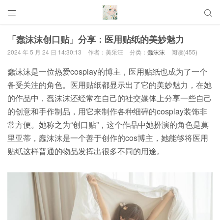


「蠢沫沫创口贴」分享：医用贴纸的美妙魅力
2024 年 5 月 24 日 14:30:13
作者：美采汪
分类：
蠢沫沫
阅读(455)
蠢沫沫是一位热爱cosplay的博主，医用贴纸也成为了一个
备受关注的角色。医用贴纸都显示出了它的美妙魅力，在她
的作品中，蠢沫沫还经常在自己的社交媒体上分享一些自己
的创意和手作制品，用它来制作各种细碎的cosplay装饰非
常方便。她称之为“创口贴”，这个作品中她扮演的角色是莫
里亚蒂，蠢沫沫是一个善于创作的cos博主，她能够将医用
贴纸这样普通的物品发挥出很多不同的用途。