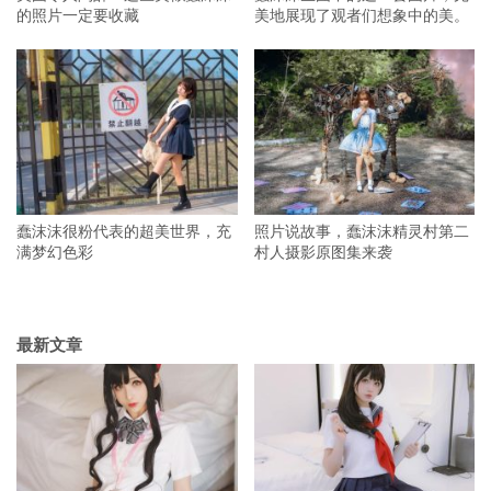
的照片一定要收藏
美地展现了观者们想象中的美。
蠢沫沫很粉代表的超美世界，充
照片说故事，蠢沫沫精灵村第二
满梦幻色彩
村人摄影原图集来袭
最新文章