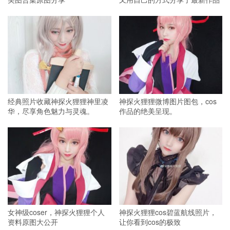
经典照片收藏神探火狸狸神里凌
神探火狸狸微博图片图包，cos
华，尽享角色魅力与灵魂。
作品的绝美呈现。
女神级coser，神探火狸狸个人
神探火狸狸cos碧蓝航线照片，
资料原图大公开
让你看到cos的极致