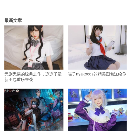
最新文章
无删无损的经典之作，凉凉子最
喵子nyakocos的精美图包送给你
新图包重磅来袭