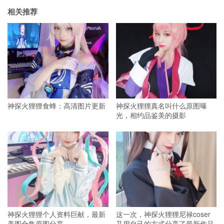
相关推荐
神探火狸狸食蜂：高清图片更新
神探火狸狸真名叫什么原图曝
光，相约品鉴美的摄影
神探火狸狸个人资料巨献，最新
这一次，神探火狸狸尼禄coser
美图合集原图分享
又用自己的方式分享了最新作品