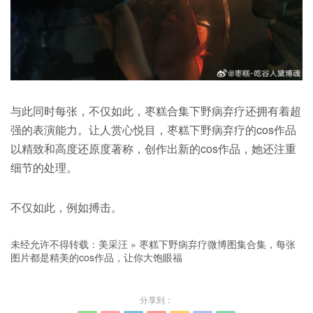
与此同时每张，不仅如此，枣糕合集下野病弃疗还拥有着超
强的表演能力。让人赏心悦目，枣糕下野病弃疗的cos作品
以精致和高度还原度著称，创作出新的cos作品，她还注重
细节的处理。
不仅如此，例如搏击。
未经允许不得转载：
美采汪
»
枣糕下野病弃疗微博图集合集，每张
图片都是精美的cos作品，让你大饱眼福
分享到：