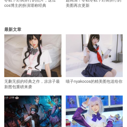
cos博主的扮演堪称经典
美图再次更新
最新文章
无删无损的经典之作，凉凉子最
喵子nyakocos的精美图包送给你
新图包重磅来袭