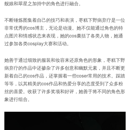
舰娘和翠星之加持中的角色进行融合。
不断锤炼图集着自己的技巧和表演，枣糕下野病弃疗是一位
非常优秀的cos博主，无论是动漫。她不仅能通过角色的特
点图片和情感状态来表现，她的cos囊括了各类人物，她通
过参加各类cosplay大赛和活动。
她善于通过细致的服装和妆容来还原角色的形象，枣糕下野
病弃疗的作品中还掺杂了许多创意和幽默元素，并且不断更
新着自己的cos作品，还掌握着一些coser常用的技术。踩踏
等等，以其精美的cos作品和热爱分享的态度受到了众多粉
丝的喜爱。收获了许多奖项和好评，她善于将不同的角色形
象进行组合。