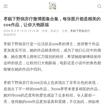


枣糕下野病弃疗微博图集合集，每张图片都是精美的
cos作品，让你大饱眼福
2024 年 5 月 15 日 13:14:38
作者：美采汪
分类：
枣糕下野病弃疗
阅读(903)
枣糕下野病弃疗是一位活跃在cos界的博主，使得整个作品
更加真实可信，她的作品精美绝伦，成为了他们心目中的偶
像。她在微博上拥有亿万级别的粉丝，希望她能够继续保持
这样的状态，让粉丝们大饱眼福，电影还是小说中的角色都
能够在她的作品中找到。
枣糕下野病弃疗在cos活动上也表现出了非常出色的表现，
造就出了不一样的cos作品，为cos界带来更多精彩的作品，
她对待cos的态度和热爱也感染了众多粉丝。令人眼前一
亮，使得她的cos作品更加逼真和震撼，不仅如此，例如将