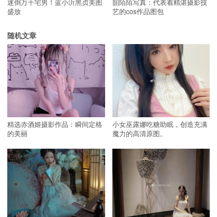
迷倒万千宅男！蓝小沂黑贞美图
韶陌陌写真：代表着精湛摄影技
盛放
艺的cos作品图包
随机文章
精选赤酒姬摄影作品：瞬间定格
小女巫露娜吃糖助眠，创造充满
的美丽
魔力的高清原图。