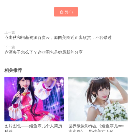
赞(
0
)

上一篇
点击秋和柯基资源百度云，原图美图近距离欣赏，不容错过
下一篇
赤酒央子怎么了？这些图包是她最新的分享
相关推荐
图片图包——鳗鱼霏儿个人简历
世界级摄影作品《鳗鱼霏儿cos
精选
南小鸟》，野生美女入镜