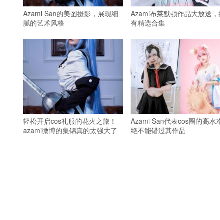
Azami San的美图摄影，展现细
Azami布莱默顿作品大放送，
腻的艺术风格
有精选合集
轻松开启cos礼服的花火之旅！
Azami San代表cos圈的高水
azami微博的集锦真的太强大了
绝不能错过其作品