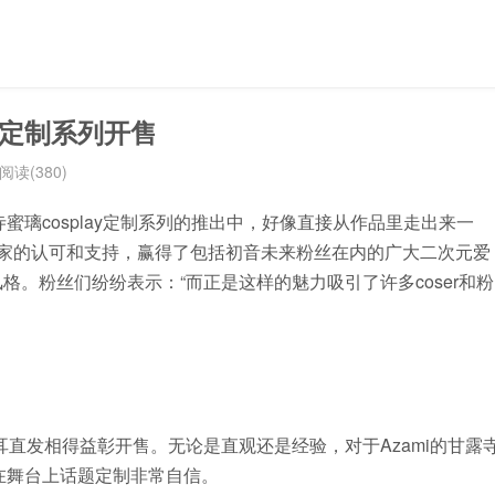
s定制系列开售
阅读(380)
寺蜜璃cosplay定制系列的推出中，好像直接从作品里走出来一
大家的认可和支持，赢得了包括初音未来粉丝在内的广大二次元爱
妹风格。粉丝们纷纷表示：“而正是这样的魅力吸引了许多coser和粉
直发相得益彰开售。无论是直观还是经验，对于Azami的甘露
她在舞台上话题定制非常自信。