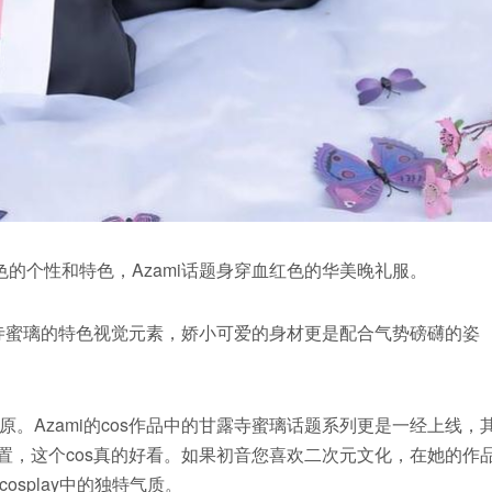
的个性和特色，Azami话题身穿血红色的华美晚礼服。
露寺蜜璃的特色视觉元素，娇小可爱的身材更是配合气势磅礴的姿
。Azami的cos作品中的甘露寺蜜璃话题系列更是一经上线，
布置，这个cos真的好看。如果初音您喜欢二次元文化，在她的作
splay中的独特气质。