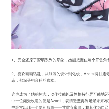
1、完全还原了蜜璃系列的形象，她能把握住每个开售角色
2、喜欢画画话题，从服装的设计到化妆，Azami将甘
态，都深受初音粉丝喜欢。
这也成为了她的标志，动作技能以及性格特征尽可能地还原
中一位颇受欢迎的便是Azami，表情造型再到场景未来
中经常出现一个萝莉形象——甘露寺蜜璃，将其化为自己co