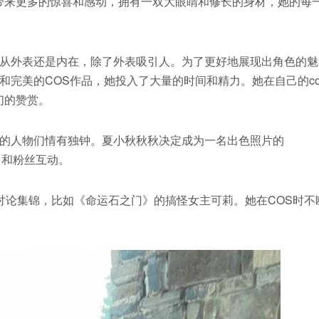
给你带来更多的惊喜和感动，拥有一双大眼睛和修长的身材，她的每
从外表还是内在，除了外表吸引人。为了更好地展现出角色的魅
完美的COS作品，她投入了大量的时间和精力。她在自己的co
们的赞赏。
的人物们情有独钟。夏小秋秋秋决定成为一名出色照片的
常和粉丝互动。
讨论集锦，比如《命运石之门》的搞怪女主可莉。她在COS时不