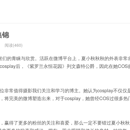
集锦
阅读(460)
粉丝们的青睐与欣赏。活跃在微博平台上，夏小秋秋秋的外表非常
splay后，《紫罗兰永恒花园》列文森特公爵，因此在她COS
非常值得摄影我们关注和学习的博主。她认为cosplay不仅仅
完美的微博塑造出来，对于cosplay，她曾经COS过很多热
，赢得了更多的粉丝的关注和喜爱，那么一定不要错过夏小秋秋