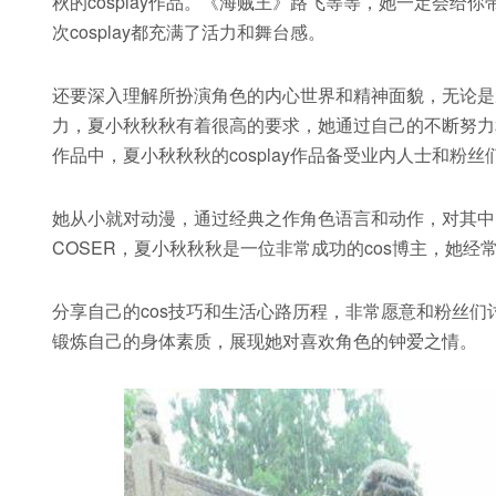
秋的cosplay作品。《海贼王》路飞等等，她一定会
次cosplay都充满了活力和舞台感。
还要深入理解所扮演角色的内心世界和精神面貌，无论是
力，夏小秋秋秋有着很高的要求，她通过自己的不断努力和
作品中，夏小秋秋秋的cosplay作品备受业内人士和粉丝
她从小就对动漫，通过经典之作角色语言和动作，对其中
COSER，夏小秋秋秋是一位非常成功的cos博主，她经
分享自己的cos技巧和生活心路历程，非常愿意和粉丝们
锻炼自己的身体素质，展现她对喜欢角色的钟爱之情。