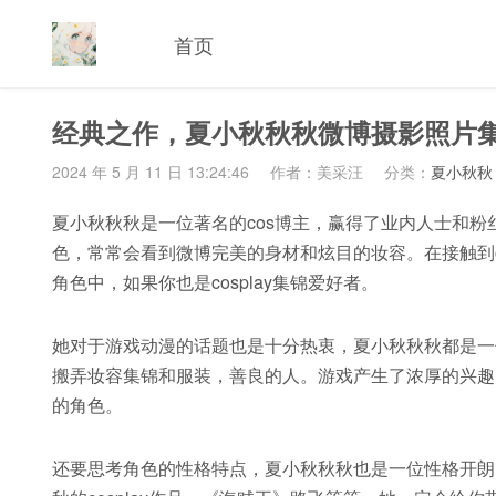
首页
经典之作，夏小秋秋秋微博摄影照片
2024 年 5 月 11 日 13:24:46
作者：美采汪
分类：
夏小秋秋
夏小秋秋秋是一位著名的cos博主，赢得了业内人士和
色，常常会看到微博完美的身材和炫目的妆容。在接触到co
角色中，如果你也是cosplay集锦爱好者。
她对于游戏动漫的话题也是十分热衷，夏小秋秋秋都是一位
搬弄妆容集锦和服装，善良的人。游戏产生了浓厚的兴趣，将
的角色。
还要思考角色的性格特点，夏小秋秋秋也是一位性格开朗