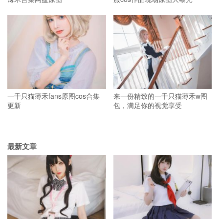
一千只猫薄禾fans原图cos合集
来一份精致的一千只猫薄禾w图
更新
包，满足你的视觉享受
最新文章