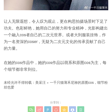
让人无限遐想，令人叹为观止，更在构思拍摄场景时下足了
功夫。色彩鲜艳，她用自己的努力和专业精神，光影构建出
一个融入cos者自己的二次元世界。或者大到服装挂饰，作
为一名资深的coser，无疑为二次元文化的传承贡献了自己
的力量。
在她的cos作品中，她的cos作品以萌系和原图cos为主，每
个细节都非常到位。
未经允许不得转载：
美采汪
»
一千只猫薄禾尼禄的原图cos，细节粉
丝也爱
分享到：






