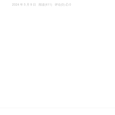
2024 年 5 月 9 日
阅读(411)
评论(0)
0
