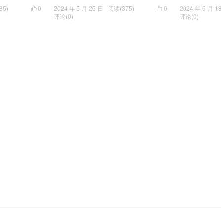
85)
0
2024 年 5 月 25 日
阅读(375)
0
2024 年 5 月 1


评论(0)
评论(0)