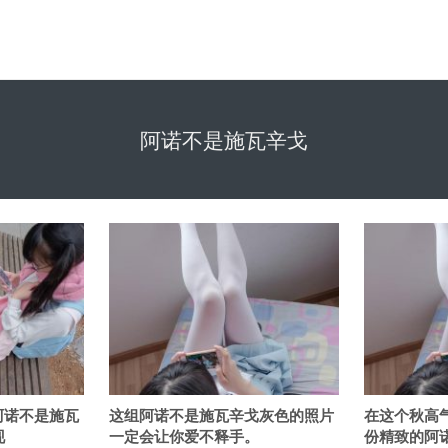
阿诺不是施瓦辛戈
阿诺不是施瓦
这组阿诺不是施瓦辛戈灰色的照片
在这个秋高
现
一定会让你爱不释手。
份精致的阿