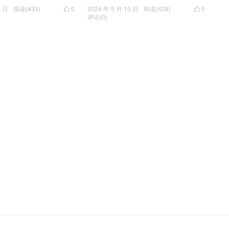
8 日
阅读(433)
0
2024 年 5 月 10 日
阅读(428)
0


评论(0)