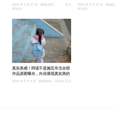
2024 年 5 月 27 日
阅读(420)
0
2024 年 5 月 27 日
阅读(3

评论(0)
评论(0)
真实美感！阿诺不是施瓦辛戈全部
作品原图曝光，向你展现真实美的
力量
2024 年 5 月 4 日
阅读(844)
评论(0)
0
