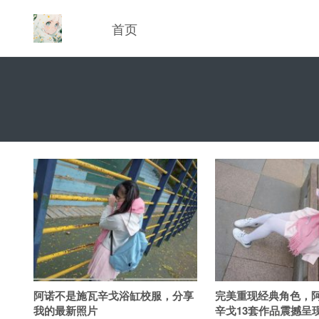
首页
阿诺不是施瓦辛戈浴缸校服，分享
完美重现经典角色，
我的最新照片
辛戈13套作品震撼呈