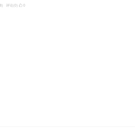
8)
评论(0)
0
