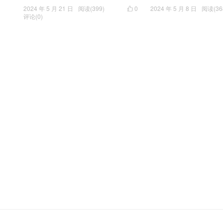
2024 年 5 月 21 日
阅读(399)
0
2024 年 5 月 8 日
阅读(36

评论(0)