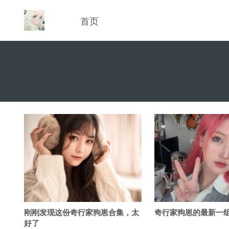
首页
刚刚发现这份奇行家狗崽合集，太
奇行家狗崽的最新一
好了